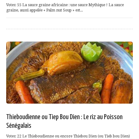
Votes: 55 La sauce graine africaine : une sauce Mythique ! La sauce
graine, aussi appelée « Palm nut Soup » est...
Thieboudienne ou Tiep Bou Dien : Le riz au Poisson
Sénégalais
Votes: 22 Le Thieboudienne ou encore Thiebou Dien (ou Tieb bou Dien)