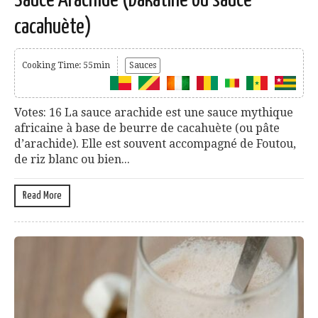
Sauce Arachide (Dakatine ou sauce
cacahuète)
Cooking Time: 55min
Sauces
Votes: 16 La sauce arachide est une sauce mythique
africaine à base de beurre de cacahuète (ou pâte
d’arachide). Elle est souvent accompagné de Foutou,
de riz blanc ou bien...
Read More