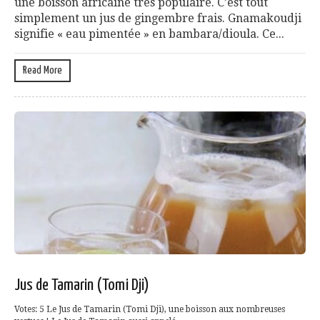
une boisson africaine très populaire. C’est tout
simplement un jus de gingembre frais. Gnamakoudji
signifie « eau pimentée » en bambara/dioula. Ce...
Read More
Jus de Tamarin (Tomi Dji)
Votes: 5 Le Jus de Tamarin (Tomi Dji), une boisson aux nombreuses