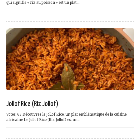
qui signifie « riz au poisson » est un plat...
Jollof Rice (Riz Jollof)
Votes: 63 Découvrez le Jollof Rice, un plat emblématique de la cuisine
africaine Le Jollof Rice (Riz Jollof) est un...