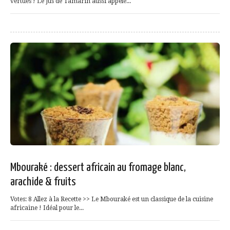
vertues ! Le Jus de Tamarin aussi appelé...
Mbouraké : dessert africain au fromage blanc,
arachide & fruits
Votes: 8 Allez à la Recette >> Le Mbouraké est un classique de la cuisine
africaine ! Idéal pour le...